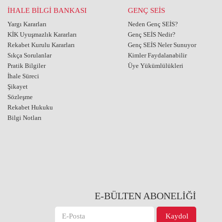
İHALE BİLGİ BANKASI
GENÇ SEİS
Yargı Kararları
Neden Genç SEİS?
KİK Uyuşmazlık Kararları
Genç SEİS Nedir?
Rekabet Kurulu Kararları
Genç SEİS Neler Sunuyor
Sıkça Sorulanlar
Kimler Faydalanabilir
Pratik Bilgiler
Üye Yükümlülükleri
İhale Süreci
Şikayet
Sözleşme
Rekabet Hukuku
Bilgi Notları
E-BÜLTEN ABONELİĞİ