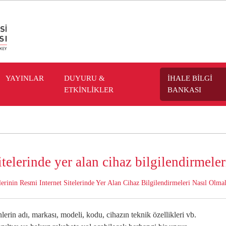
YAYINLAR
DUYURU &
İHALE BİLGİ
ETKİNLİKLER
BANKASI
itelerinde yer alan cihaz bilgilendirmeler
erinin Resmi Internet Sitelerinde Yer Alan Cihaz Bilgilendirmeleri Nasıl Olmal
nlerin adı, markası, modeli, kodu, cihazın teknik özellikleri vb.