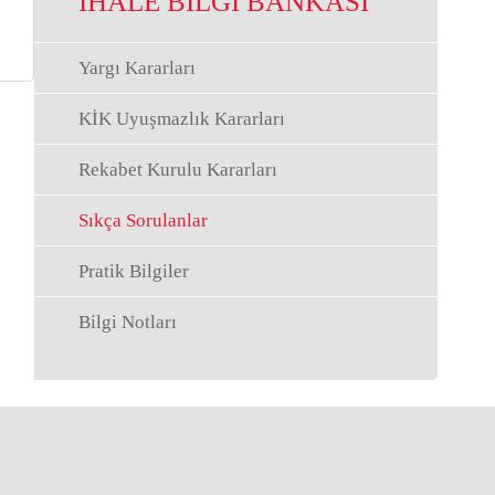
İHALE BİLGİ BANKASI
Yargı Kararları
KİK Uyuşmazlık Kararları
Rekabet Kurulu Kararları
Sıkça Sorulanlar
Pratik Bilgiler
Bilgi Notları