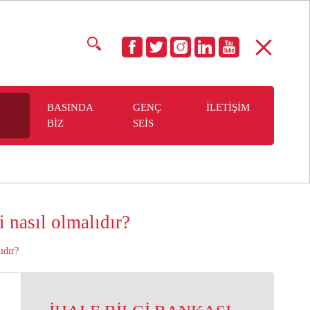
BASINDA
GENÇ
İLETİŞİM
BİZ
SEİS
i nasıl olmalıdır?
ıdır?