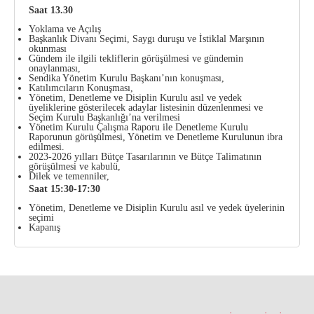
Saat 13.30
Yoklama ve Açılış
Başkanlık Divanı Seçimi, Saygı duruşu ve İstiklal Marşının
okunması
Gündem ile ilgili tekliflerin görüşülmesi ve gündemin
onaylanması,
Sendika Yönetim Kurulu Başkanı’nın konuşması,
Katılımcıların Konuşması,
Yönetim, Denetleme ve Disiplin Kurulu asıl ve yedek
üyeliklerine gösterilecek adaylar listesinin düzenlenmesi ve
Seçim Kurulu Başkanlığı’na verilmesi
Yönetim Kurulu Çalışma Raporu ile Denetleme Kurulu
Raporunun görüşülmesi, Yönetim ve Denetleme Kurulunun ibra
edilmesi.
2023-2026 yılları Bütçe Tasarılarının ve Bütçe Talimatının
görüşülmesi ve kabulü,
Dilek ve temenniler,
Saat 15:30-17:30
Yönetim, Denetleme ve Disiplin Kurulu asıl ve yedek üyelerinin
seçimi
Kapanış