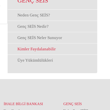
GENÇ SEİS
Neden Genç SEİS?
Genç SEİS Nedir?
Genç SEİS Neler Sunuyor
Kimler Faydalanabilir
Üye Yükümlülükleri
İHALE BİLGİ BANKASI
GENÇ SEİS