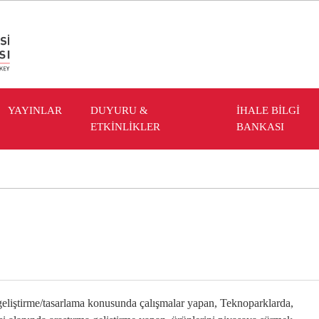
YAYINLAR
DUYURU &
İHALE BİLGİ
ETKİNLİKLER
BANKASI
geliştirme/tasarlama konusunda çalışmalar yapan, Teknoparklarda,