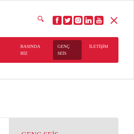
BASINDA
GENÇ
İLETİŞİM
BİZ
SEİS