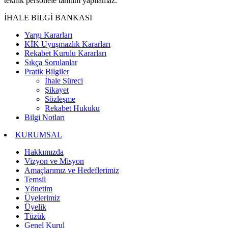
teknik personele tanıtım yapılamaz.
İHALE BİLGİ BANKASI
Yargı Kararları
KİK Uyuşmazlık Kararları
Rekabet Kurulu Kararları
Sıkça Sorulanlar
Pratik Bilgiler
İhale Süreci
Şikayet
Sözleşme
Rekabet Hukuku
Bilgi Notları
KURUMSAL
Hakkımızda
Vizyon ve Misyon
Amaçlarımız ve Hedeflerimiz
Temsil
Yönetim
Üyelerimiz
Üyelik
Tüzük
Genel Kurul