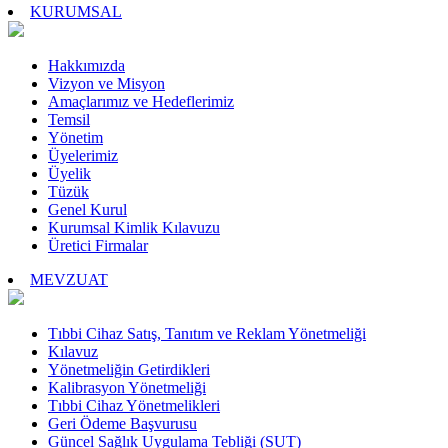
KURUMSAL
Hakkımızda
Vizyon ve Misyon
Amaçlarımız ve Hedeflerimiz
Temsil
Yönetim
Üyelerimiz
Üyelik
Tüzük
Genel Kurul
Kurumsal Kimlik Kılavuzu
Üretici Firmalar
MEVZUAT
Tıbbi Cihaz Satış, Tanıtım ve Reklam Yönetmeliği
Kılavuz
Yönetmeliğin Getirdikleri
Kalibrasyon Yönetmeliği
Tıbbi Cihaz Yönetmelikleri
Geri Ödeme Başvurusu
Güncel Sağlık Uygulama Tebliği (SUT)