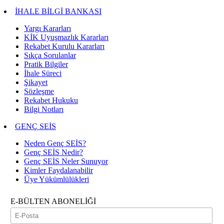
İHALE BİLGİ BANKASI
Yargı Kararları
KİK Uyuşmazlık Kararları
Rekabet Kurulu Kararları
Sıkça Sorulanlar
Pratik Bilgiler
İhale Süreci
Şikayet
Sözleşme
Rekabet Hukuku
Bilgi Notları
GENÇ SEİS
Neden Genç SEİS?
Genç SEİS Nedir?
Genç SEİS Neler Sunuyor
Kimler Faydalanabilir
Üye Yükümlülükleri
E-BÜLTEN ABONELİĞİ