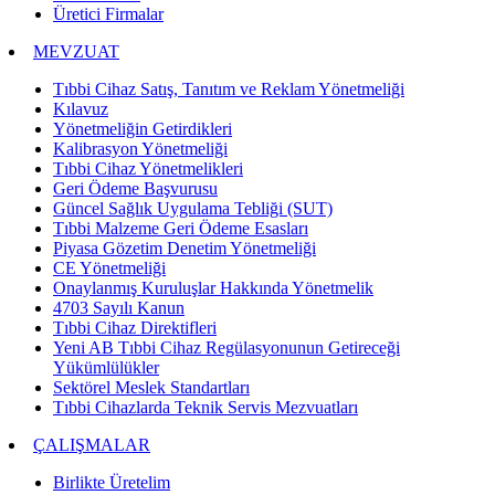
Üretici Firmalar
MEVZUAT
Tıbbi Cihaz Satış, Tanıtım ve Reklam Yönetmeliği
Kılavuz
Yönetmeliğin Getirdikleri
Kalibrasyon Yönetmeliği
Tıbbi Cihaz Yönetmelikleri
Geri Ödeme Başvurusu
Güncel Sağlık Uygulama Tebliği (SUT)
Tıbbi Malzeme Geri Ödeme Esasları
Piyasa Gözetim Denetim Yönetmeliği
CE Yönetmeliği
Onaylanmış Kuruluşlar Hakkında Yönetmelik
4703 Sayılı Kanun
Tıbbi Cihaz Direktifleri
Yeni AB Tıbbi Cihaz Regülasyonunun Getireceği
Yükümlülükler
Sektörel Meslek Standartları
Tıbbi Cihazlarda Teknik Servis Mezvuatları
ÇALIŞMALAR
Birlikte Üretelim