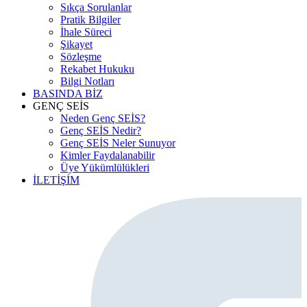
Sıkça Sorulanlar
Pratik Bilgiler
İhale Süreci
Şikayet
Sözleşme
Rekabet Hukuku
Bilgi Notları
BASINDA BİZ
GENÇ SEİS
Neden Genç SEİS?
Genç SEİS Nedir?
Genç SEİS Neler Sunuyor
Kimler Faydalanabilir
Üye Yükümlülükleri
İLETİŞİM