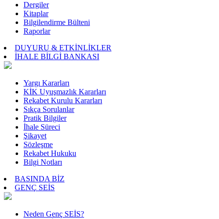
Dergiler
Kitaplar
Bilgilendirme Bülteni
Raporlar
DUYURU & ETKİNLİKLER
İHALE BİLGİ BANKASI
Yargı Kararları
KİK Uyuşmazlık Kararları
Rekabet Kurulu Kararları
Sıkça Sorulanlar
Pratik Bilgiler
İhale Süreci
Şikayet
Sözleşme
Rekabet Hukuku
Bilgi Notları
BASINDA BİZ
GENÇ SEİS
Neden Genç SEİS?