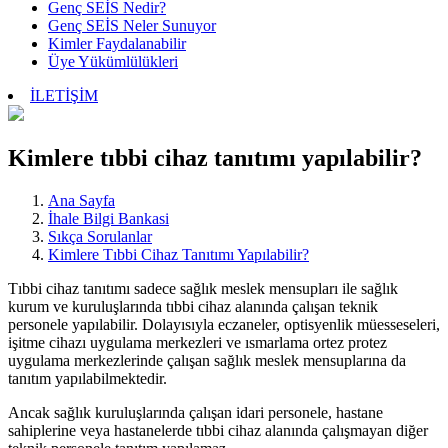
Genç SEİS Nedir?
Genç SEİS Neler Sunuyor
Kimler Faydalanabilir
Üye Yükümlülükleri
İLETİŞİM
Kimlere tıbbi cihaz tanıtımı yapılabilir?
Ana Sayfa
İhale Bilgi Bankasi
Sıkça Sorulanlar
Kimlere Tıbbi Cihaz Tanıtımı Yapılabilir?
Tıbbi cihaz tanıtımı sadece sağlık meslek mensupları ile sağlık
kurum ve kuruluşlarında tıbbi cihaz alanında çalışan teknik
personele yapılabilir. Dolayısıyla eczaneler, optisyenlik müesseseleri,
işitme cihazı uygulama merkezleri ve ısmarlama ortez protez
uygulama merkezlerinde çalışan sağlık meslek mensuplarına da
tanıtım yapılabilmektedir.
Ancak sağlık kuruluşlarında çalışan idari personele, hastane
sahiplerine veya hastanelerde tıbbi cihaz alanında çalışmayan diğer