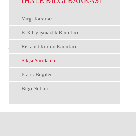
İHALE BİLGİ BANKASI
Yargı Kararları
KİK Uyuşmazlık Kararları
Rekabet Kurulu Kararları
Sıkça Sorulanlar
Pratik Bilgiler
Bilgi Notları