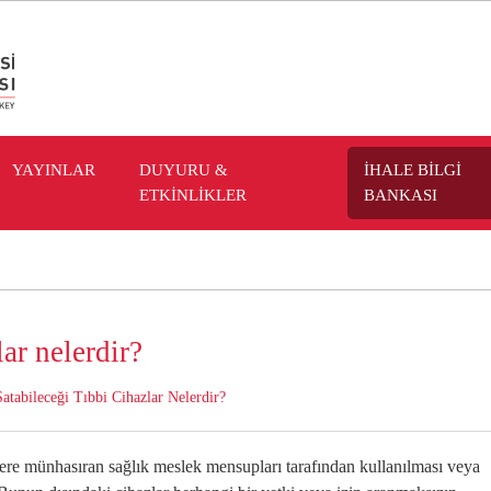
YAYINLAR
DUYURU &
İHALE BİLGİ
ETKİNLİKLER
BANKASI
lar nelerdir?
atabileceği Tıbbi Cihazlar Nelerdir?
zere münhasıran sağlık meslek mensupları tarafından kullanılması veya