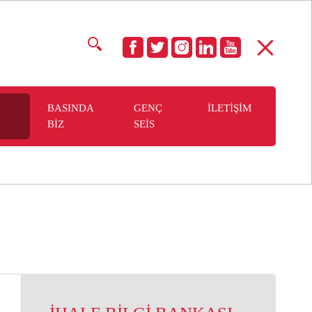
BASINDA
GENÇ
İLETİŞİM
BİZ
SEİS