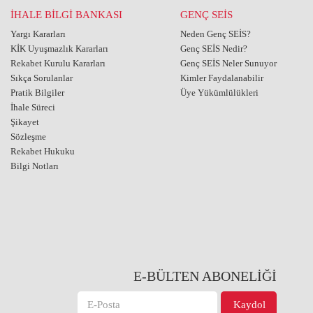
İHALE BİLGİ BANKASI
GENÇ SEİS
Yargı Kararları
Neden Genç SEİS?
KİK Uyuşmazlık Kararları
Genç SEİS Nedir?
Rekabet Kurulu Kararları
Genç SEİS Neler Sunuyor
Sıkça Sorulanlar
Kimler Faydalanabilir
Pratik Bilgiler
Üye Yükümlülükleri
İhale Süreci
Şikayet
Sözleşme
Rekabet Hukuku
Bilgi Notları
E-BÜLTEN ABONELİĞİ