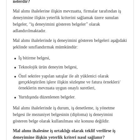
nelerdir?
Mal alımı ihalelerine ilişkin mevzuatta, firmalar tarafından iş
deneyimine ilişkin yeterlik kriterini sağlamak üzere sunulan
belgeler, “iş deneyimini gösteren belgeler” olarak
adlandırılmaktadır.
Mal alımı ihalelerinde iş deneyimini gösteren belgeleri aşağıdaki
şeklinde sınıflandırmak mümkündür:
İş bitirme belgesi,
Teknolojik ürün deneyim belgesi,
Özel sektöre yapılan satışlar ile alt yüklenici olarak
gerçekleştirilen işlere ilişkin sözleşme ve fatura örnekleri/
örneklerin mevzuata uygun onaylı suretleri,
Yurtdışında düzenlenen belgeler.
Mal alımı ihalelerinde iş durum, iş denetleme, iş yönetme
belgesi ile mezuniyet belgesinin (diploma) iş deneyimini
gösteren belge olarak kullanılması söz konusu değildir.
Mal alımı ihalesine iş ortaklığı olarak teklif verilirse iş
deneyimine ilişkin yeterlik kriteri nasıl sağlanır?