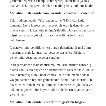
gösteren belgelerin istenip istenmeyeceği konusunda yaklaşık
maliyete bakılmaksızın idarelerin takdir yetkisi bulunmaktadır.
Mal alımı ihalelerinde hangi oranda iş deneyimi istenebilir?
Teklif edilen bedelin %10’undan az ve %40’ından fazla
olmamak üzere idarece belirlenecek bir oran iş deneyimine
ilişkin yeterlik kriteri olarak öngörülebilir. Bu oranlardan daha
düşük ya da daha yüksek bir oran yeterlik kriteri olarak
belirlenemez.
İş deneyiminin yeterlik kriteri olarak düzenlendiği mal alımı
ihalesinde, ihale konusu mal veya benzer işlere ilişkin iş
deneyimini gösteren belgeler sunulur.
İdari şartnamede ihale konusu mal/mallarla birlikte benzer iş
olarak kabul edilen işler de belirtilmelidir. Sadece ihale konusu
malın benzer iş olarak belirlenmesi ihale dokümanlarındaki
yaygın hataların başında gelmektedir. Kamu İhale Kurumu, bu
düzenlemenin ihalelere katılımı sınırlaması sebebiyle ilana ve
dokümana yönelik bir başvuru olursa ihalelerin iptaline karar
vermektedir.
Mal alımı ihalelerinde iş deneyimini gösteren belgeler