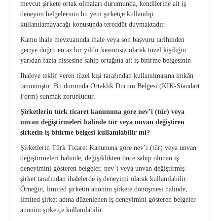
mevcut şirkete ortak olmaları durumunda, kendilerine ait iş
deneyim belgelerinin bu yeni şirketçe kullanılıp
kullanılamayacağı konusunda tereddüt duymaktadır.
Kamu ihale mevzuatında ihale veya son başvuru tarihinden
geriye doğru en az bir yıldır kesintisiz olarak tüzel kişiliğin
yarıdan fazla hissesine sahip ortağına ait iş bitirme belgesinin
İhaleye teklif veren tüzel kişi tarafından kullanılmasına imkân
tanınmıştır. Bu durumda Ortaklık Durum Belgesi (KİK-Standart
Form) sunmak zorunludur.
Şirketlerin türk ticaret kanununa göre nev’i (tür) veya
unvan değiştirmeleri halinde
tür veya unvan değiştiren
şirketin iş bitirme belgesi kullanılabilir mi?
Şirketlerin Türk Ticaret Kanununa göre nev’i (tür) veya unvan
değiştirmeleri halinde, değişiklikten önce sahip olunan iş
deneyimini gösteren belgeler, nev’i veya unvan değiştirmiş
şirket tarafından ihalelerde iş deneyimi olarak kullanılabilir.
Örneğin, limited şirketin anonim şirkete dönüşmesi halinde,
limited şirket adına düzenlenen iş deneyimini gösteren belgeler
anonim şirketçe kullanılabilir.