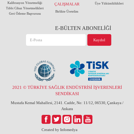
Kalibrasyon Yönetmeliği
Üye Yükümlülükleri
ÇALIŞMALAR
Tıbbi Cihaz Yönetmelikleri
Birlikte Üretelim
Geri Ödeme Başvurusu
E-BÜLTEN ABONELİĞİ
2021 © TÜRKİYE SAĞLIK ENDÜSTRİSİ İŞVERENLERİ
SENDİKASI
Mustafa Kemal Mahallesi, 2141. Cadde, No: 11/12, 06530, Çankaya /
Ankara
Created by
Infomedya