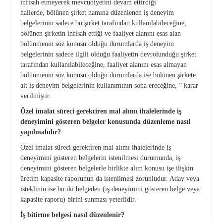
infisah etmeyerek mevcudiyetini devam ettirdiği
hallerde, bölünen şirket namına düzenlenen iş deneyim
belgelerinin sadece bu şirket tarafından kullanılabileceğine;
bölünen şirketin infisah ettiği ve faaliyet alanını esas alan
bölünmenin söz konusu olduğu durumlarda iş deneyim
belgelerinin sadece ilgili olduğu faaliyetin devrolunduğu şirket
tarafından kullanılabileceğine, faaliyet alanını esas almayan
bölünmenin söz konusu olduğu durumlarda ise bölünen şirkete
ait iş deneyim belgelerinin kullanımının sona ereceğine, ” karar
verilmiştir.
Özel imalat süreci gerektiren mal alımı ihalelerinde iş
deneyimini gösteren belgeler konusunda düzenleme nasıl
yapılmalıdır?
Özel imalat süreci gerektiren mal alımı ihalelerinde iş
deneyimini gösteren belgelerin istenilmesi durumunda, iş
deneyimini gösteren belgelerle birlikte alım konusu işe ilişkin
üretim kapasite raporunun da istenilmesi zorunludur. Aday veya
isteklinin ise bu iki belgeden (iş deneyimini gösteren belge veya
kapasite raporu) birini sunması yeterlidir.
İş bitirme belgesi nasıl düzenlenir?