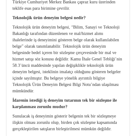
Türkiye Cumhuriyet Merkez Bankası çapraz kuru üzerinden
teklife esas para birimine çevrilir.
Teknolojik ürün deneyim belgesi nedir?
Teknolojik ürün deneyim belgesi, “Bilim, Sanayi ve Teknoloji
Bakanlığı tarafından düzenlenen ve mal/hizmet alımı
ihalelerinde iş deneyimini gösteren belge olarak kullanılabilen
belge” olarak tanımlanabilir. Teknolojik ürün deneyim
belgesinde bedel içeren bir sözleşme çerçevesinde bir mal ve
hizmet satışı söz konusu değildir. Kamu İhale Genel Tebliği’nin
58.3’üncü maddesinde yapılan değişiklikle teknolojik ürün
deneyim belgesi, isteklinin imalatçı olduğunu gösteren belgeler
içinde sayılmıştır. Bu belgeye yönelik ayrıntılı bilgiye
Teknolojik Ürün Deneyim Belgesi Bilgi Notu’ndan ulaşılması
mümkündür.
İdarenin istediği iş deneyim tutarının tek bir sözleşme ile
karşılanması zorunlu
mudur?
Sunulacak iş deneyimin gösterir belgenin tek bir sözleşmeye
ilişkin olması zorunlu olup, birden çok sözleşme kapsamında
gerçekleştirilen satışların birleştirilmesi mümkün değildir.