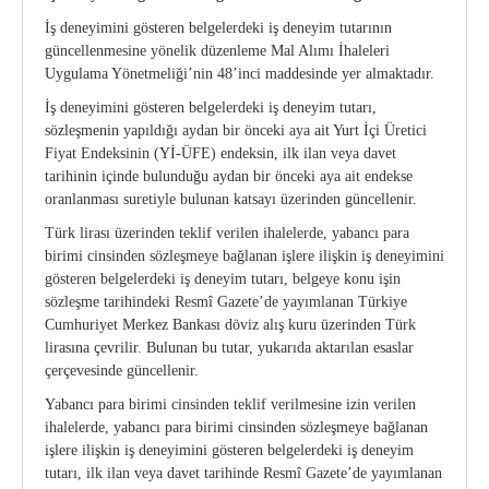
İş deneyimini gösteren belgelerdeki iş deneyim tutarının
güncellenmesine yönelik düzenleme Mal Alımı İhaleleri
Uygulama Yönetmeliği’nin 48’inci maddesinde yer almaktadır.
İş deneyimini gösteren belgelerdeki iş deneyim tutarı,
sözleşmenin yapıldığı aydan bir önceki aya ait Yurt İçi Üretici
Fiyat Endeksinin (Yİ-ÜFE) endeksin, ilk ilan veya davet
tarihinin içinde bulunduğu aydan bir önceki aya ait endekse
oranlanması suretiyle bulunan katsayı üzerinden güncellenir.
Türk lirası üzerinden teklif verilen ihalelerde, yabancı para
birimi cinsinden sözleşmeye bağlanan işlere ilişkin iş deneyimini
gösteren belgelerdeki iş deneyim tutarı, belgeye konu işin
sözleşme tarihindeki Resmî Gazete’de yayımlanan Türkiye
Cumhuriyet Merkez Bankası döviz alış kuru üzerinden Türk
lirasına çevrilir. Bulunan bu tutar, yukarıda aktarılan esaslar
çerçevesinde güncellenir.
Yabancı para birimi cinsinden teklif verilmesine izin verilen
ihalelerde, yabancı para birimi cinsinden sözleşmeye bağlanan
işlere ilişkin iş deneyimini gösteren belgelerdeki iş deneyim
tutarı, ilk ilan veya davet tarihinde Resmî Gazete’de yayımlanan