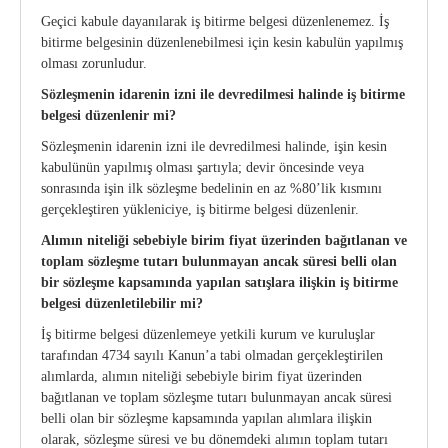
Geçici kabule dayanılarak iş bitirme belgesi düzenlenemez. İş
bitirme belgesinin düzenlenebilmesi için kesin kabulün yapılmış
olması zorunludur.
Sözleşmenin idarenin izni ile devredilmesi halinde iş bitirme
belgesi düzenlenir mi?
Sözleşmenin idarenin izni ile devredilmesi halinde, işin kesin
kabulünün yapılmış olması şartıyla; devir öncesinde veya
sonrasında işin ilk sözleşme bedelinin en az %80’lik kısmını
gerçekleştiren yükleniciye, iş bitirme belgesi düzenlenir.
Alımın niteliği sebebiyle birim fiyat üzerinden bağıtlanan ve
toplam sözleşme tutarı bulunmayan ancak süresi belli olan
bir sözleşme kapsamında yapılan satışlara ilişkin iş bitirme
belgesi düzenletilebilir mi?
İş bitirme belgesi düzenlemeye yetkili kurum ve kuruluşlar
tarafından 4734 sayılı Kanun’a tabi olmadan gerçekleştirilen
alımlarda, alımın niteliği sebebiyle birim fiyat üzerinden
bağıtlanan ve toplam sözleşme tutarı bulunmayan ancak süresi
belli olan bir sözleşme kapsamında yapılan alımlara ilişkin
olarak, sözleşme süresi ve bu dönemdeki alımın toplam tutarı