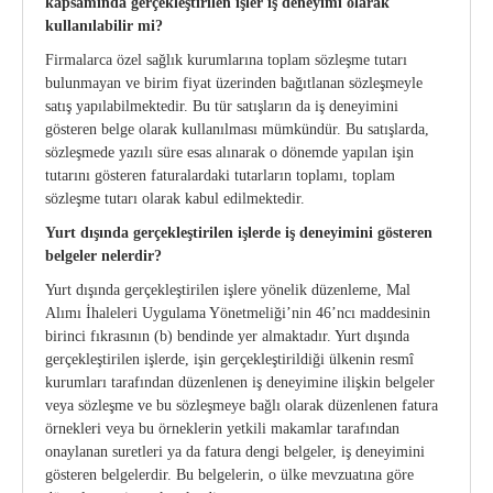
kapsamında gerçekleştirilen işler iş deneyimi olarak
kullanılabilir mi?
Firmalarca özel sağlık kurumlarına toplam sözleşme tutarı
bulunmayan ve birim fiyat üzerinden bağıtlanan sözleşmeyle
satış yapılabilmektedir. Bu tür satışların da iş deneyimini
gösteren belge olarak kullanılması mümkündür. Bu satışlarda,
sözleşmede yazılı süre esas alınarak o dönemde yapılan işin
tutarını gösteren faturalardaki tutarların toplamı, toplam
sözleşme tutarı olarak kabul edilmektedir.
Yurt dışında gerçekleştirilen işlerde iş deneyimini gösteren
belgeler nelerdir?
Yurt dışında gerçekleştirilen işlere yönelik düzenleme, Mal
Alımı İhaleleri Uygulama Yönetmeliği’nin 46’ncı maddesinin
birinci fıkrasının (b) bendinde yer almaktadır. Yurt dışında
gerçekleştirilen işlerde, işin gerçekleştirildiği ülkenin resmî
kurumları tarafından düzenlenen iş deneyimine ilişkin belgeler
veya sözleşme ve bu sözleşmeye bağlı olarak düzenlenen fatura
örnekleri veya bu örneklerin yetkili makamlar tarafından
onaylanan suretleri ya da fatura dengi belgeler, iş deneyimini
gösteren belgelerdir. Bu belgelerin, o ülke mevzuatına göre