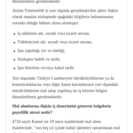
düzenlenmesi gerekmektedir.
Anılan Yönetmelik’te yurt dışında gerçekleştirilen işlere ilişkin
olarak sunulan sözleşmede aşağıdaki bilgilerin bulunmasının
zorunlu olduğu hüküm altına alınmıştır:
İş sahibinin adı, soyadı veya ticaret unvanı,
Yüklenicinin adı, soyadı veya ticaret unvanı,
İşin yapıldığı yer ve niteliği,
Sözleşme bedeli ve tarihi,
İşin bitirilme ve/veya kabul tarihi.
Yurt dışındaki Türkiye Cumhuriyeti büyükelçiliklerine ya da
konsolosluklarına veya diğer kamu kurumlarının yurt dışındaki
temsilciliklerine mal satışı yapılmış ise iş bitirme belgesi
düzenletilmesi gerekmektedir.
Mal alımlarına ilişkin iş deneyimini gösteren belgelerin
geçerlilik süresi nedir?
4734 sayılı Kanun’un 10’uncu maddesinde mal alımı
ihalelerinde, “son beş yıl içinde kabul işlemleri tamamlanan mal