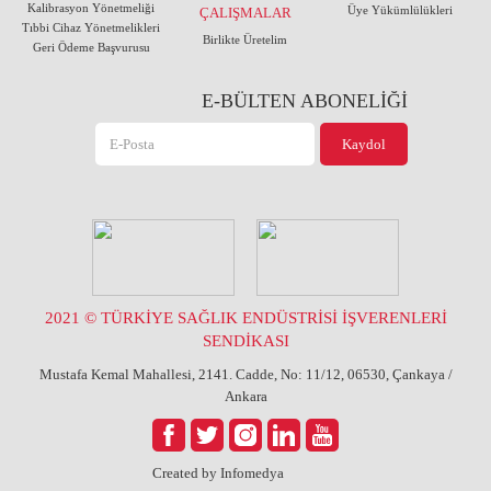
Kalibrasyon Yönetmeliği
Üye Yükümlülükleri
ÇALIŞMALAR
Tıbbi Cihaz Yönetmelikleri
Birlikte Üretelim
Geri Ödeme Başvurusu
E-BÜLTEN ABONELİĞİ
2021 © TÜRKİYE SAĞLIK ENDÜSTRİSİ İŞVERENLERİ
SENDİKASI
Mustafa Kemal Mahallesi, 2141. Cadde, No: 11/12, 06530, Çankaya /
Ankara
Created by
Infomedya