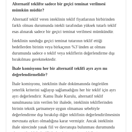
Alternatif teklifte sadece bir geçici teminat verilmesi
mümkün müdür?
Alternatif teklif veren isteklinin teklif fiyatlarının birbirinden
farklı olması durumunda istekli tarafından yüksek tutarlı teklif
esas alınarak sadece bir geçici teminat verilmesi mümkündür.
İsteklinin sunduğu geçici teminat tutarının teklif ettiği
bedellerden birinin veya birkaçının %3’ünden az olması
durumunda sadece o teklif veya tekliflerin değerlendirme dışı
bırakılması gerekmektedir.
İhale komisyonu her bir alternatif teklifi ayrı ayrı mı
değerlendirmelidir?
İhale komisyonu, isteklinin ihale dokümanında öngörülen
yeterlik kriterini sağlayıp sağlamadığını her bir teklif için ayrı
ayrı değerlendirir. Kamu İhale Kurulu, alternatif teklif
sunulmasına izin verilen bir ihalede, isteklinin tekliflerinden
birinin teknik şartnameye uygun olmaması sebebiyle
değerlendirme dışı bırakılıp diğer teklifinin değerlendirilmesinin
mevzuata aykırı olmadığına karar vermiştir. Ancak isteklinin
ihale sürecinde yasak fiil ve davranışta bulunması durumunda