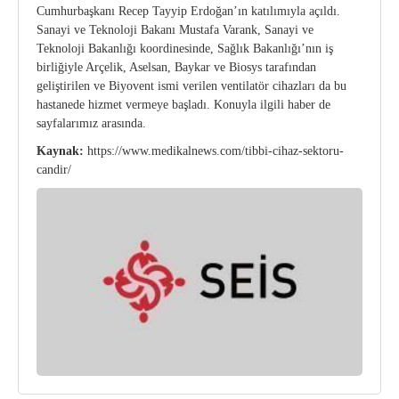
Cumhurbaşkanı Recep Tayyip Erdoğan’ın katılımıyla açıldı.
Sanayi ve Teknoloji Bakanı Mustafa Varank, Sanayi ve
Teknoloji Bakanlığı koordinesinde, Sağlık Bakanlığı’nın iş
birliğiyle Arçelik, Aselsan, Baykar ve Biosys tarafından
geliştirilen ve Biyovent ismi verilen ventilatör cihazları da bu
hastanede hizmet vermeye başladı. Konuyla ilgili haber de
sayfalarımız arasında.
Kaynak:
https://www.medikalnews.com/tibbi-cihaz-sektoru-
candir/