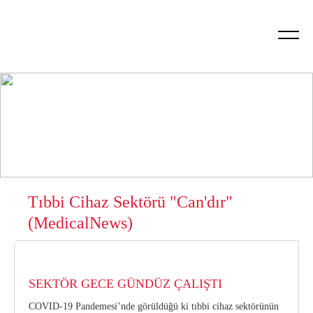
Tıbbi Cihaz Sektörü "Can'dır"
(MedicalNews)
SEKTÖR GECE GÜNDÜZ ÇALIŞTI
COVID-19 Pandemesi’nde görüldüğü ki tıbbi cihaz sektörünün