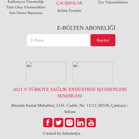
Kalibrasyon Yönetmeliği
Üye Yükümlülükleri
ÇALIŞMALAR
Tıbbi Cihaz Yönetmelikleri
Birlikte Üretelim
Geri Ödeme Başvurusu
E-BÜLTEN ABONELİĞİ
2021 © TÜRKİYE SAĞLIK ENDÜSTRİSİ İŞVERENLERİ
SENDİKASI
Mustafa Kemal Mahallesi, 2141. Cadde, No: 11/12, 06530, Çankaya /
Ankara
Created by
Infomedya