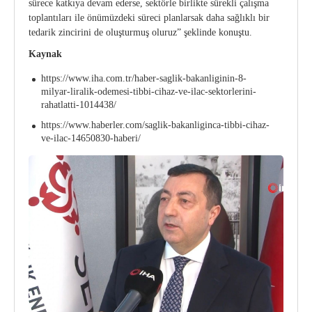
sürece katkıya devam ederse, sektörle birlikte sürekli çalışma
toplantıları ile önümüzdeki süreci planlarsak daha sağlıklı bir
tedarik zincirini de oluşturmuş oluruz” şeklinde konuştu.
Kaynak
https://www.iha.com.tr/haber-saglik-bakanliginin-8-
milyar-liralik-odemesi-tibbi-cihaz-ve-ilac-sektorlerini-
rahatlatti-1014438/
https://www.haberler.com/saglik-bakanliginca-tibbi-cihaz-
ve-ilac-14650830-haberi/