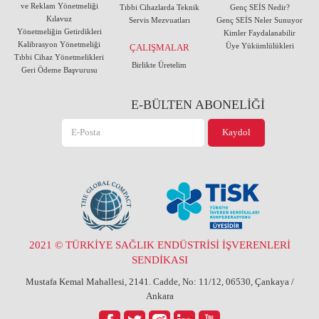
ve Reklam Yönetmeliği
Tıbbi Cihazlarda Teknik
Genç SEİS Nedir?
Kılavuz
Servis Mezvuatları
Genç SEİS Neler Sunuyor
Yönetmeliğin Getirdikleri
Kimler Faydalanabilir
Kalibrasyon Yönetmeliği
Üye Yükümlülükleri
ÇALIŞMALAR
Tıbbi Cihaz Yönetmelikleri
Birlikte Üretelim
Geri Ödeme Başvurusu
E-BÜLTEN ABONELİĞİ
2021 © TÜRKİYE SAĞLIK ENDÜSTRİSİ İŞVERENLERİ
SENDİKASI
Mustafa Kemal Mahallesi, 2141. Cadde, No: 11/12, 06530, Çankaya /
Ankara