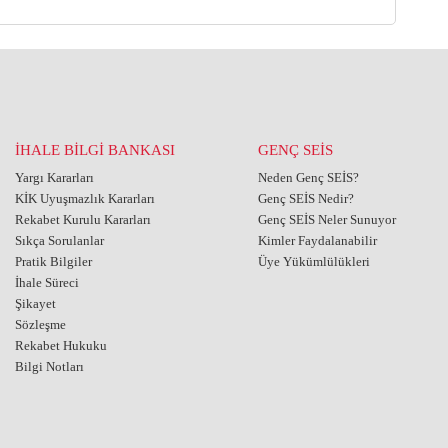
İHALE BİLGİ BANKASI
GENÇ SEİS
Yargı Kararları
Neden Genç SEİS?
KİK Uyuşmazlık Kararları
Genç SEİS Nedir?
Rekabet Kurulu Kararları
Genç SEİS Neler Sunuyor
Sıkça Sorulanlar
Kimler Faydalanabilir
Pratik Bilgiler
Üye Yükümlülükleri
İhale Süreci
Şikayet
Sözleşme
Rekabet Hukuku
Bilgi Notları