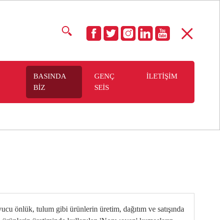
BASINDA
GENÇ
İLETİŞİM
BİZ
SEİS
u önlük, tulum gibi ürünlerin üretim, dağıtım ve satışında