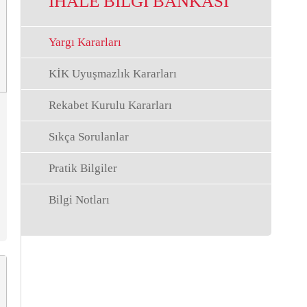
İHALE BİLGİ BANKASI
Yargı Kararları
KİK Uyuşmazlık Kararları
Rekabet Kurulu Kararları
Sıkça Sorulanlar
Pratik Bilgiler
Bilgi Notları