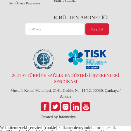
Birlikte Üretelim
Geri Ödeme Başvurusu
E-BÜLTEN ABONELİĞİ
2021 © TÜRKİYE SAĞLIK ENDÜSTRİSİ İŞVERENLERİ
SENDİKASI
Mustafa Kemal Mahallesi, 2141. Cadde, No: 11/12, 06530, Çankaya /
Ankara
Created by
Infomedya
Web sitemizdeki çerezleri (cookie) kullanıcı deneyimini artıran teknik