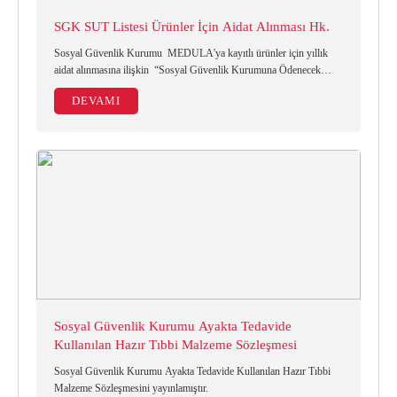
SGK SUT Listesi Ürünler İçin Aidat Alınması Hk.
Sosyal Güvenlik Kurumu MEDULA'ya kayıtlı ürünler için yıllık
aidat alınmasına ilişkin “Sosyal Güvenlik Kurumuna Ödenecek
Başvuru, Aidat, İşlem Ve Sözleşme Ücretlerine İlişkin Usul Ve
DEVAMI
Esaslar”
Sosyal Güvenlik Kurumu Ayakta Tedavide
Kullanılan Hazır Tıbbi Malzeme Sözleşmesi
Sosyal Güvenlik Kurumu Ayakta Tedavide Kullanılan Hazır Tıbbi
Malzeme Sözleşmesini yayınlamıştır.