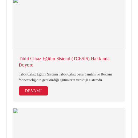
Tıbbi Cihaz Eğitim Sistemi (TCESİS) Hakkında
Duyuru
Tıbbi Cihaz Eğitim Sistemi Tıbbi Cihaz Satış Tanıtım ve Reklam
Yönetmeliğinin gerektirdiği eğitimlerin verildiği sistemdir.
DEVAMI