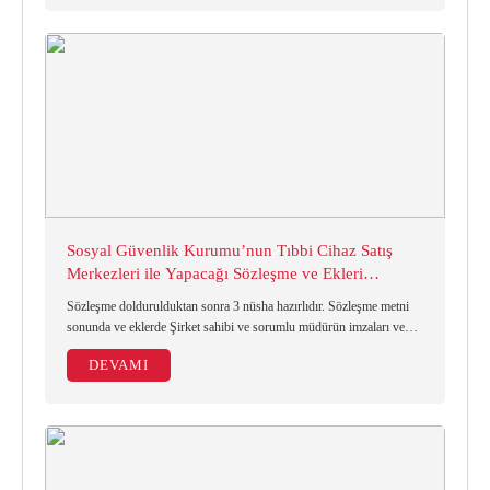
Sosyal Güvenlik Kurumu’nun Tıbbi Cihaz Satış
Merkezleri ile Yapacağı Sözleşme ve Ekleri
Hakkında
Sözleşme doldurulduktan sonra 3 nüsha hazırlıdır. Sözleşme metni
sonunda ve eklerde Şirket sahibi ve sorumlu müdürün imzaları ve
şirket kaşesi gerekmektedir.
DEVAMI