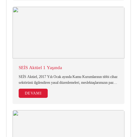
SEİS Aktüel 1 Yaşında
SEİS Aktüel, 2017 Yılı Ocak ayında Kamu Kurumlarının tıbbi cihaz
sektörünü ilgilendiren yasal düzenlemeleri, meslektaşlarımızın pazara
sunduğu ürün ve yenilikleri
DEVAMI