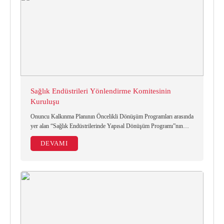
Sağlık Endüstrileri Yönlendirme Komitesinin
Kuruluşu
Onuncu Kalkınma Planının Öncelikli Dönüşüm Programları arasında
yer alan “Sağlık Endüstrilerinde Yapısal Dönüşüm Programı”nın
eylem planında Sağlık Endüstrileri Yönlendirme Komitesi
DEVAMI
oluşturulması öngörülmüştür.