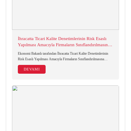
İhracatta Ticari Kalite Denetimlerinin Risk Esaslı
Yapılması Amacıyla Firmaların Sınıflandırılmasına
İlişkin Tebliğ
Ekonomi Bakanlı tarafından İhracatta Ticari Kalite Denetimlerinin
Risk Esaslı Yapılması Amacıyla Firmaların Sınıflandırılmasına
İlişkin Tebliğ 31 Aralık 2015 tarihinde yayımlandı.
DEVAMI