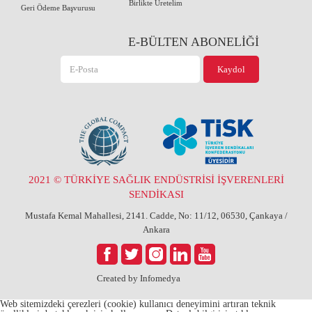
Birlikte Üretelim
Geri Ödeme Başvurusu
E-BÜLTEN ABONELİĞİ
2021 © TÜRKİYE SAĞLIK ENDÜSTRİSİ İŞVERENLERİ
SENDİKASI
Mustafa Kemal Mahallesi, 2141. Cadde, No: 11/12, 06530, Çankaya /
Ankara
Created by
Infomedya
Web sitemizdeki çerezleri (cookie) kullanıcı deneyimini artıran teknik